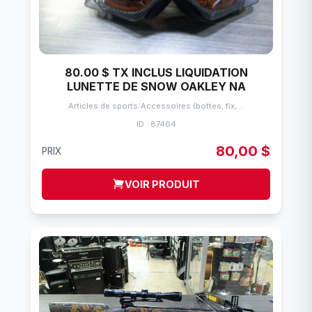
80.00 $ TX INCLUS LIQUIDATION
LUNETTE DE SNOW OAKLEY NA
Articles de sports
/
Accessoires (bottes, fix, etc.) (Prix taxes incluses)
ID : 87464
80,00 $
PRIX
VOIR PRODUIT