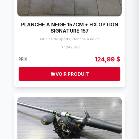
PLANCHE A NEIGE 157CM + FIX OPTION
SIGNATURE 157
Articles de sports
/
Planche à neige
ID : 242596
124,99 $
PRIX
VOIR PRODUIT