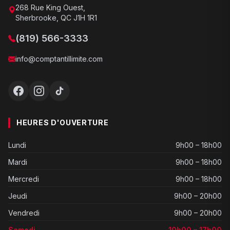
268 Rue King Ouest,
Sherbrooke, QC J1H 1R1
(819) 566-3333
info@comptantillimite.com
HEURES D'OUVERTURE
Lundi
9h00 – 18h00
Mardi
9h00 – 18h00
Mercredi
9h00 – 18h00
Jeudi
9h00 – 20h00
Vendredi
9h00 – 20h00
Samedi
10h00 – 17h00