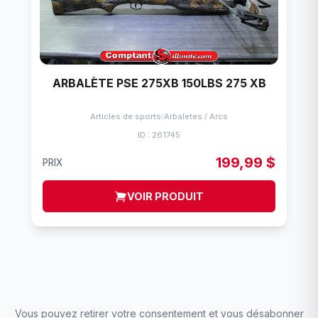
ARBALÈTE PSE 275XB 150LBS 275 XB
Articles de sports
/
Arbaletes / Arcs
ID : 261745
199,99 $
PRIX
VOIR PRODUIT
Vous pouvez retirer votre consentement et vous désabonner