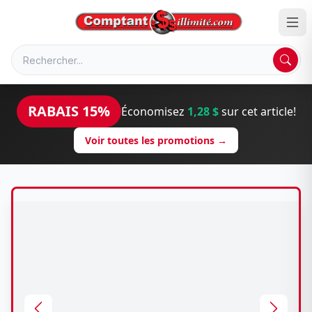
RABAIS 15%
Économisez
1,28 $
sur cet article!
Voir toutes les promotions →