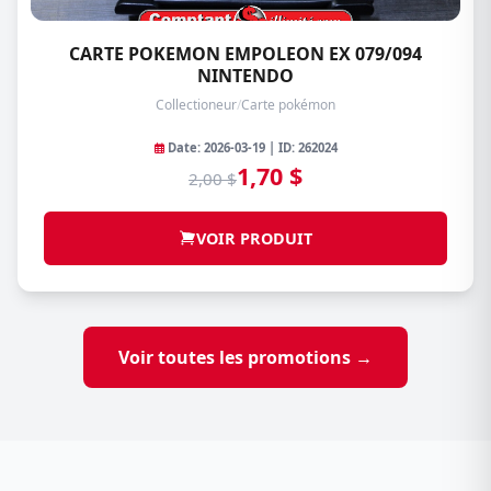
CARTE POKEMON EMPOLEON EX 079/094
NINTENDO
Collectioneur
/
Carte pokémon
Date: 2026-03-19 | ID: 262024
1,70 $
2,00 $
VOIR PRODUIT
Voir toutes les promotions →