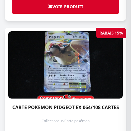
VOIR PRODUIT
RABAIS 15%
CARTE POKEMON PIDGEOT EX 064/108 CARTES
Collectioneur
/
Carte pokémon