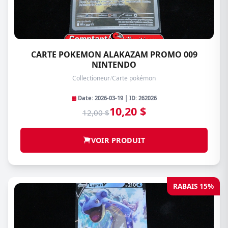
CARTE POKEMON ALAKAZAM PROMO 009
NINTENDO
Collectioneur
/
Carte pokémon
Date: 2026-03-19 | ID: 262026
10,20 $
12,00 $
VOIR PRODUIT
RABAIS 15%