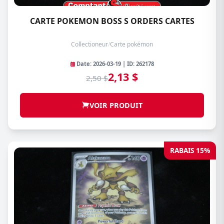
CARTE POKEMON BOSS S ORDERS CARTES
Collectioneur
/
Carte pokémon
Date: 2026-03-19 | ID: 262178
2,13 $
2,50 $
VOIR PRODUIT
RABAIS 15%