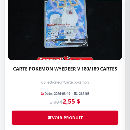
CARTE POKEMON WYEDEER V 180/189 CARTES
Collectioneur
/
Carte pokémon
Date: 2026-03-19 | ID: 262168
2,55 $
3,00 $
VOIR PRODUIT