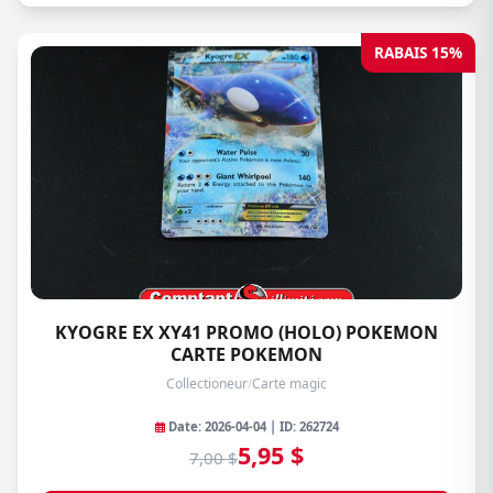
RABAIS 15%
KYOGRE EX XY41 PROMO (HOLO) POKEMON
CARTE POKEMON
Collectioneur
/
Carte magic
Date: 2026-04-04 | ID: 262724
5,95 $
7,00 $