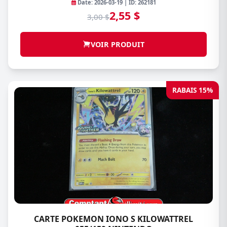
Date: 2026-03-19 | ID: 262181
2,55 $
3,00 $
VOIR PRODUIT
RABAIS 15%
CARTE POKEMON IONO S KILOWATTREL