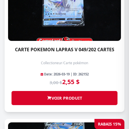
CARTE POKEMON LAPRAS V 049/202 CARTES
Collectioneur
/
Carte pokémon
Date: 2026-03-19 | ID: 262152
2,55 $
3,00 $
VOIR PRODUIT
RABAIS 15%