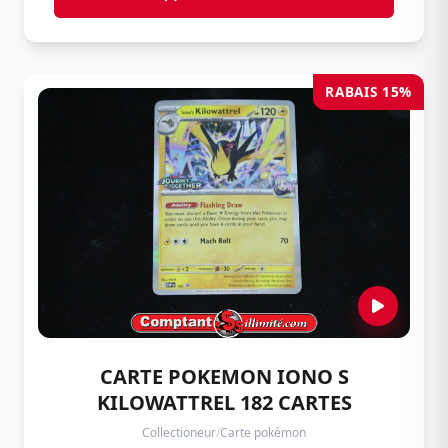
RABAIS 15%
CARTE POKEMON IONO S
KILOWATTREL 182 CARTES
Collectioneur
/
Carte pokémon