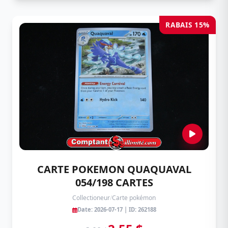
RABAIS 15%
CARTE POKEMON QUAQUAVAL
054/198 CARTES
Collectioneur
/
Carte pokémon
Date: 2026-07-17 | ID: 262188