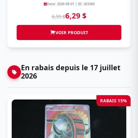
Date: 2026-08-01 | ID: 263360
6,29 $
6,99 $
VOIR PRODUIT
En rabais depuis le 17 juillet
2026
RABAIS 15%