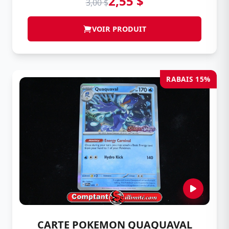
2,55 $
3,00 $
VOIR PRODUIT
RABAIS 15%
CARTE POKEMON QUAQUAVAL