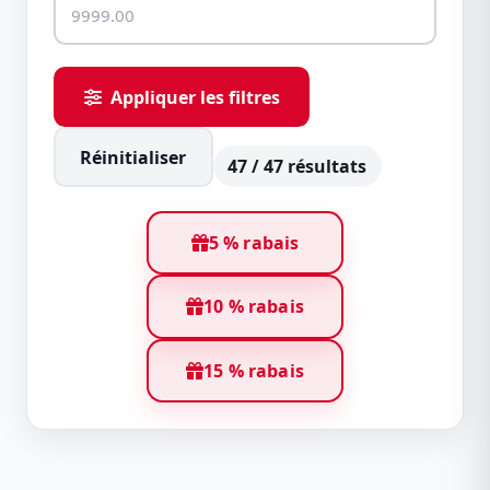
Appliquer les filtres
Réinitialiser
47 / 47 résultats
5 % rabais
10 % rabais
15 % rabais