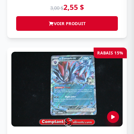
2,55 $
3,00 $
VOIR PRODUIT
RABAIS 15%