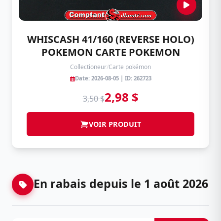
WHISCASH 41/160 (REVERSE HOLO)
POKEMON CARTE POKEMON
Collectioneur
/
Carte pokémon
Date: 2026-08-05 | ID: 262723
2,98 $
3,50 $
VOIR PRODUIT
En rabais depuis le 1 août 2026