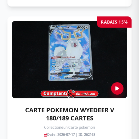
RABAIS 15%
CARTE POKEMON WYEDEER V
180/189 CARTES
Collectioneur
/
Carte pokémon
Date: 2026-07-17 | ID: 262168