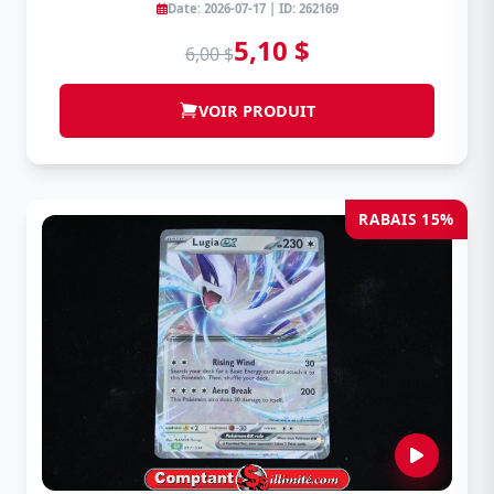
Date: 2026-07-17 | ID: 262169
5,10 $
6,00 $
VOIR PRODUIT
RABAIS 15%