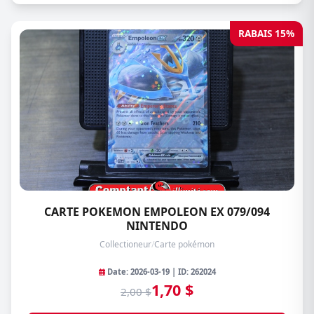
RABAIS 15%
CARTE POKEMON EMPOLEON EX 079/094
NINTENDO
Collectioneur
/
Carte pokémon
Date: 2026-03-19 | ID: 262024
1,70 $
2,00 $