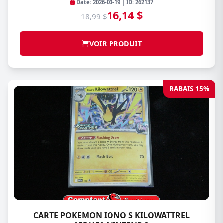
Date: 2026-03-19 | ID: 262137
16,14 $
18,99 $
VOIR PRODUIT
RABAIS 15%
CARTE POKEMON IONO S KILOWATTREL