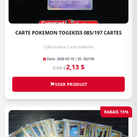
CARTE POKEMON TOGEKISS 085/197 CARTES
Collectioneur
/
Carte pokémon
Date: 2026-03-19 | ID: 262156
2,13 $
2,50 $
VOIR PRODUIT
RABAIS 15%