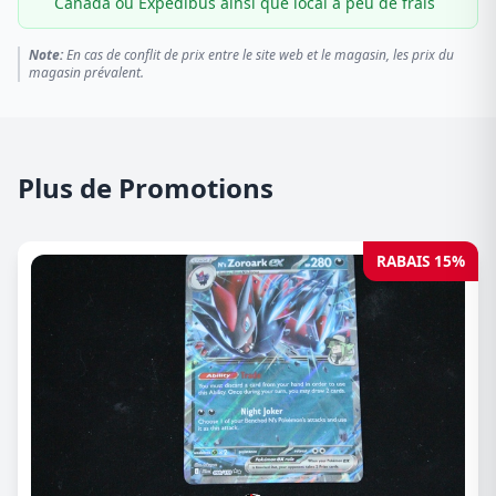
Canada ou Expédibus ainsi que local à peu de frais
Note:
En cas de conflit de prix entre le site web et le magasin, les prix du
magasin prévalent.
Plus de Promotions
RABAIS 15%