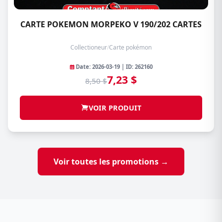
CARTE POKEMON MORPEKO V 190/202 CARTES
Collectioneur
/
Carte pokémon
Date: 2026-03-19 | ID: 262160
7,23 $
8,50 $
VOIR PRODUIT
Voir toutes les promotions →