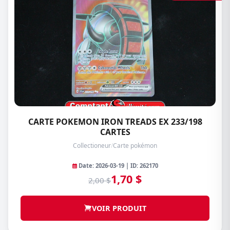
CARTE POKEMON IRON TREADS EX 233/198
CARTES
Collectioneur
/
Carte pokémon
Date: 2026-03-19 | ID: 262170
1,70 $
2,00 $
VOIR PRODUIT