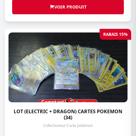
VOIR PRODUIT
RABAIS 15%
LOT (ELECTRIC + DRAGON) CARTES POKEMON
(34)
Collectioneur
/
Carte pokémon