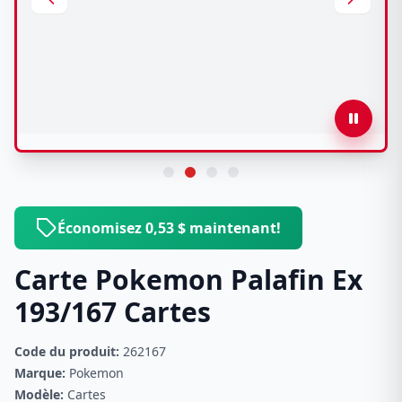
Économisez 0,53 $ maintenant!
Carte Pokemon Palafin Ex
193/167 Cartes
Code du produit:
262167
Marque:
Pokemon
Modèle:
Cartes