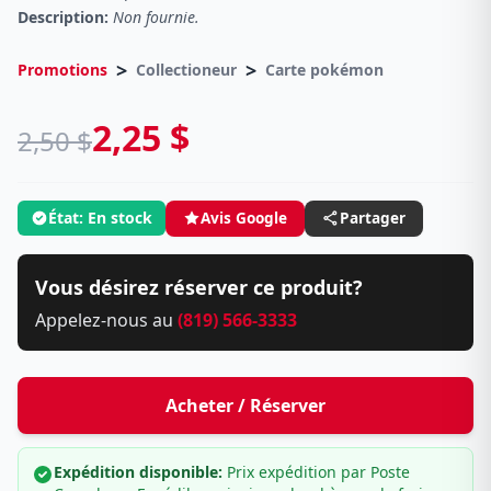
Description:
Non fournie.
>
>
Promotions
Collectioneur
Carte pokémon
2,25 $
2,50 $
État: En stock
Avis Google
Partager
Vous désirez réserver ce produit?
Appelez-nous au
(819) 566-3333
Acheter / Réserver
Expédition disponible:
Prix expédition par Poste