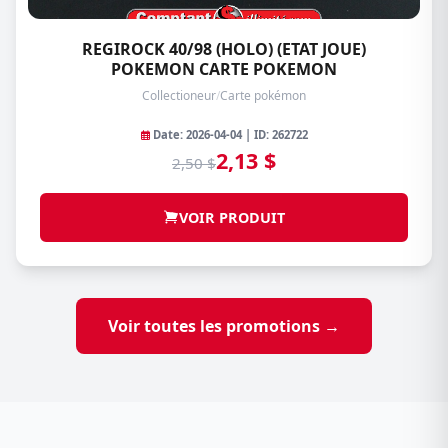
REGIROCK 40/98 (HOLO) (ETAT JOUE)
POKEMON CARTE POKEMON
Collectioneur
/
Carte pokémon
Date: 2026-04-04 | ID: 262722
2,13 $
2,50 $
VOIR PRODUIT
Voir toutes les promotions →