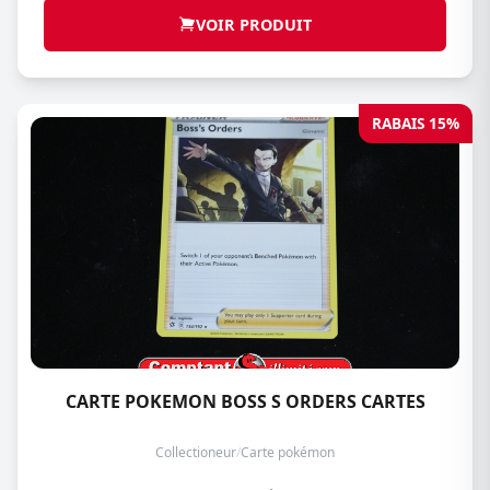
VOIR PRODUIT
RABAIS 15%
CARTE POKEMON BOSS S ORDERS CARTES
Collectioneur
/
Carte pokémon