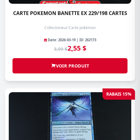
CARTE POKEMON BANETTE EX 229/198 CARTES
Collectioneur
/
Carte pokémon
Date: 2026-03-19 | ID: 262173
2,55 $
3,00 $
VOIR PRODUIT
RABAIS 15%