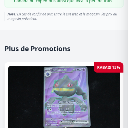
Canada ou Expédibus ainsi que local à peu de frais
Note:
En cas de conflit de prix entre le site web et le magasin, les prix du
magasin prévalent.
Plus de Promotions
RABAIS 15%