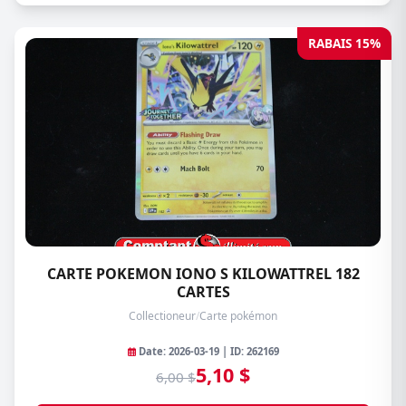
RABAIS 15%
CARTE POKEMON IONO S KILOWATTREL 182
CARTES
Collectioneur
/
Carte pokémon
Date: 2026-03-19 | ID: 262169
5,10 $
6,00 $