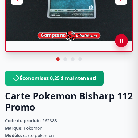
Économisez 0,25 $ maintenant!
Carte Pokemon Bisharp 112
Promo
Code du produit:
262888
Marque:
Pokemon
Modèle:
carte pokemon