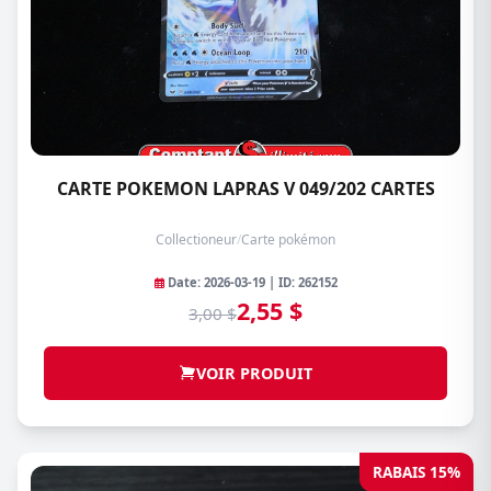
CARTE POKEMON LAPRAS V 049/202 CARTES
Collectioneur
/
Carte pokémon
Date: 2026-03-19 | ID: 262152
2,55 $
3,00 $
VOIR PRODUIT
RABAIS 15%