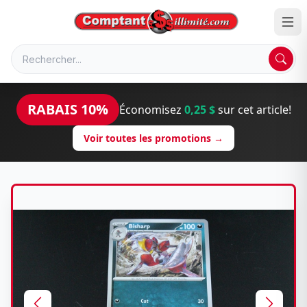
RABAIS 10%
Économisez
0,25 $
sur cet article!
Voir toutes les promotions →