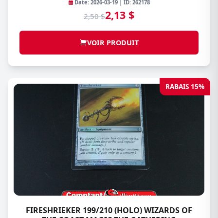
Date: 2026-03-19 | ID: 262178
2,13 $
2,50 $
VOIR PRODUIT
RABAIS 15%
FIRESHRIEKER 199/210 (HOLO) WIZARDS OF