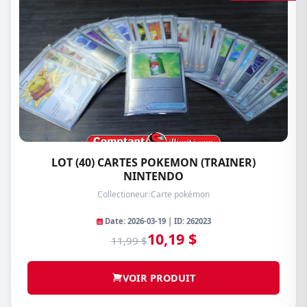
LOT (40) CARTES POKEMON (TRAINER)
NINTENDO
Collectioneur
/
Carte pokémon
Date: 2026-03-19 | ID: 262023
10,19 $
11,99 $
VOIR PRODUIT