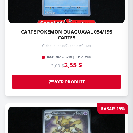
CARTE POKEMON QUAQUAVAL 054/198
CARTES
Collectioneur
/
Carte pokémon
Date: 2026-03-19 | ID: 262188
2,55 $
3,00 $
VOIR PRODUIT
RABAIS 15%