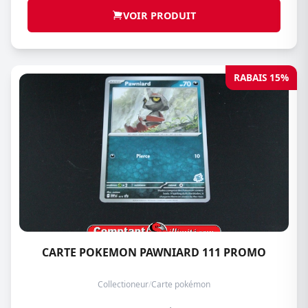
VOIR PRODUIT
RABAIS 15%
CARTE POKEMON PAWNIARD 111 PROMO
Collectioneur
/
Carte pokémon