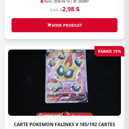
Date: 2026-04-14 | ID: 262887
2,98 $
3,50 $
VOIR PRODUIT
RABAIS 15%
CARTE POKEMON FALINKS V 185/192 CARTES