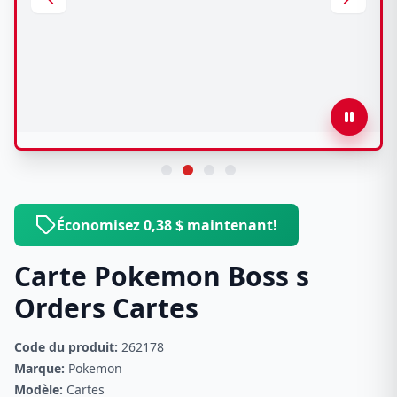
Économisez 0,38 $ maintenant!
Carte Pokemon Boss s
Orders Cartes
Code du produit:
262178
Marque:
Pokemon
Modèle:
Cartes