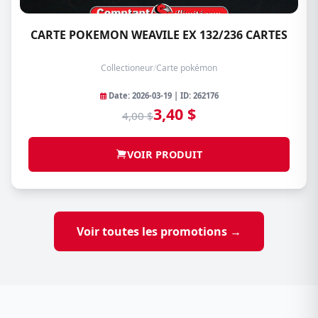
CARTE POKEMON WEAVILE EX 132/236 CARTES
Collectioneur
/
Carte pokémon
Date: 2026-03-19 | ID: 262176
3,40 $
4,00 $
VOIR PRODUIT
Voir toutes les promotions →