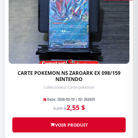
CARTE POKEMON NS ZAROARK EX 098/159
NINTENDO
Collectioneur
/
Carte pokémon
Date: 2026-03-19 | ID: 262025
2,55 $
3,00 $
VOIR PRODUIT