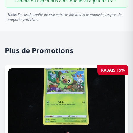
Canada ou Expédibus ainsi que local à peu de frais
Note:
En cas de conflit de prix entre le site web et le magasin, les prix du
magasin prévalent.
Plus de Promotions
RABAIS 15%