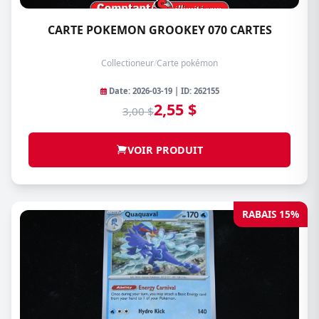
CARTE POKEMON GROOKEY 070 CARTES
Collectioneur
/
Carte pokémon
Date: 2026-03-19 | ID: 262155
2,55 $
3,00 $
VOIR PRODUIT
RABAIS 15%