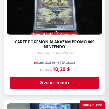
CARTE POKEMON ALAKAZAM PROMO 009
NINTENDO
Collectioneur
/
Carte pokémon
Date: 2026-03-19 | ID: 262026
10,20 $
12,00 $
VOIR PRODUIT
RABAIS 15%