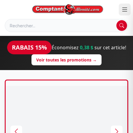
RABAIS 15%
Économisez
0,38 $
sur cet article!
Voir toutes les promotions →