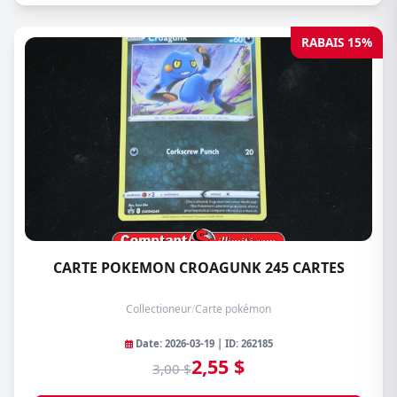
RABAIS 15%
CARTE POKEMON CROAGUNK 245 CARTES
Collectioneur
/
Carte pokémon
Date: 2026-03-19 | ID: 262185
2,55 $
3,00 $