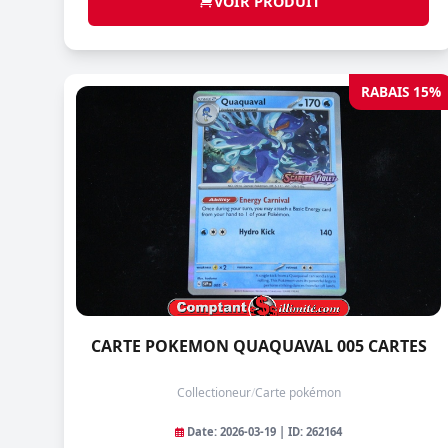
VOIR PRODUIT
RABAIS 15%
CARTE POKEMON QUAQUAVAL 005 CARTES
Collectioneur
/
Carte pokémon
Date: 2026-03-19 | ID: 262164