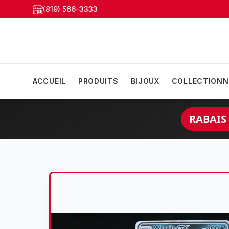
(819) 566-3333
ACCUEIL
PRODUITS
BIJOUX
COLLECTIONN
RABAIS