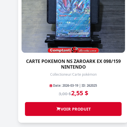
CARTE POKEMON NS ZAROARK EX 098/159
NINTENDO
Collectioneur
/
Carte pokémon
Date: 2026-03-19 | ID: 262025
2,55 $
3,00 $
VOIR PRODUIT