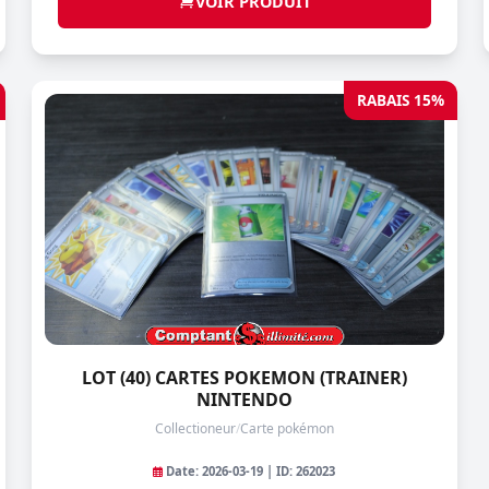
VOIR PRODUIT
RABAIS 15%
LOT (40) CARTES POKEMON (TRAINER)
NINTENDO
Collectioneur
/
Carte pokémon
Date: 2026-03-19 | ID: 262023