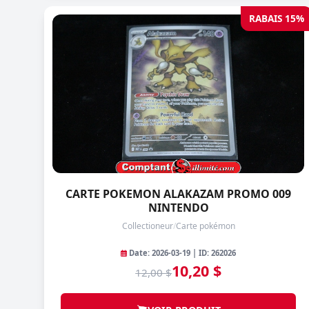
RABAIS 15%
CARTE POKEMON ALAKAZAM PROMO 009
NINTENDO
Collectioneur
/
Carte pokémon
Date: 2026-03-19 | ID: 262026
10,20 $
12,00 $