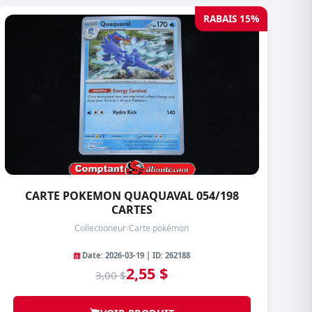
RABAIS 15%
CARTE POKEMON QUAQUAVAL 054/198
CARTES
Collectioneur
/
Carte pokémon
Date: 2026-03-19 | ID: 262188
2,55 $
3,00 $