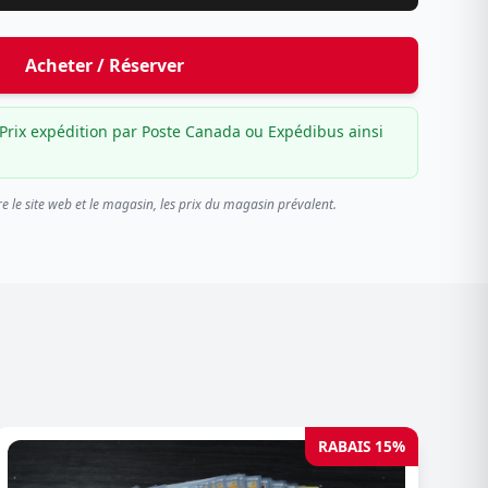
Acheter / Réserver
Prix expédition par Poste Canada ou Expédibus ainsi
re le site web et le magasin, les prix du magasin prévalent.
RABAIS 15%