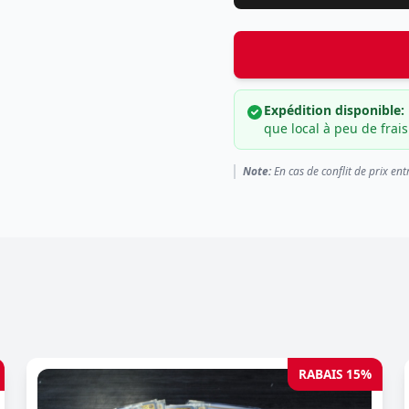
Expédition disponible:
que local à peu de frais
Note:
En cas de conflit de prix ent
RABAIS 15%