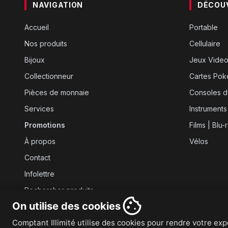
NAVIGATION
DÉCOU
Accueil
Portable
Nos produits
Cellulaire
Bijoux
Jeux Vide
Collectionneur
Cartes Po
Pièces de monnaie
Consoles d
Services
Instruments
Promotions
Films | Blu-
À propos
Vélos
Contact
Infolettre
Rechercher produits
On utilise des cookies
Comptant Illimité utilise des cookies pour rendre votre expé