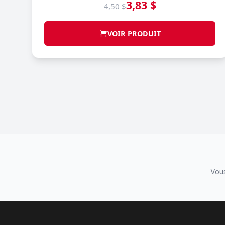
3,83 $
4,50 $
VOIR PRODUIT
Vous