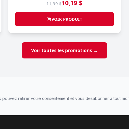
10,19 $
11,99 $
VOIR PRODUIT
Voir toutes les promotions →
 pouvez retirer votre consentement et vous désabonner à tout mo