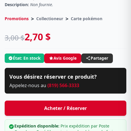
Description:
Non fournie.
>
>
Promotions
Collectioneur
Carte pokémon
2,70 $
3,00 $
État: En stock
Avis Google
Partager
Vous désirez réserver ce produit?
Appelez-nous au
(819) 566-3333
Acheter / Réserver
Expédition disponible:
Prix expédition par Poste