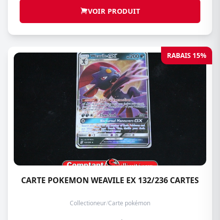
VOIR PRODUIT
RABAIS 15%
CARTE POKEMON WEAVILE EX 132/236 CARTES
Collectioneur
/
Carte pokémon