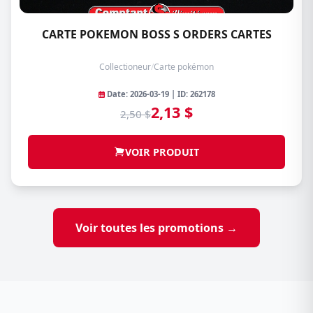
CARTE POKEMON BOSS S ORDERS CARTES
Collectioneur
/
Carte pokémon
Date: 2026-03-19 | ID: 262178
2,13 $
2,50 $
VOIR PRODUIT
Voir toutes les promotions →