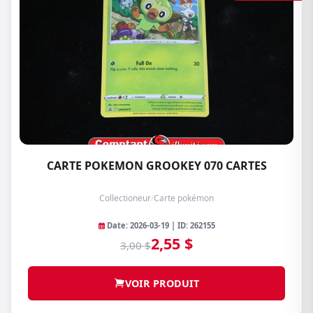
CARTE POKEMON GROOKEY 070 CARTES
Collectioneur
/
Carte pokémon
Date: 2026-03-19 | ID: 262155
2,55 $
3,00 $
VOIR PRODUIT