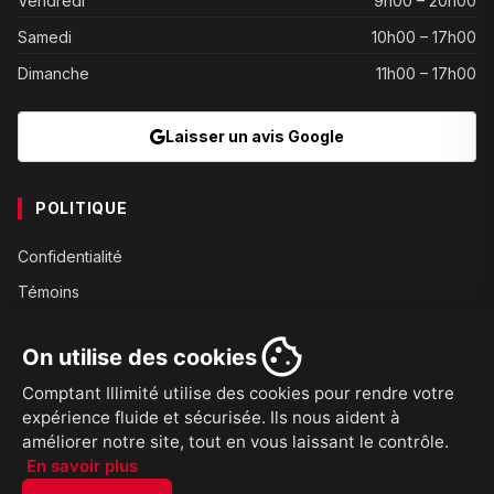
Vendredi
9h00 – 20h00
Samedi
10h00 – 17h00
Dimanche
11h00 – 17h00
Laisser un avis Google
POLITIQUE
Confidentialité
Témoins
Gouvernance
On utilise des cookies
Conditions
Comptant Illimité utilise des cookies pour rendre votre
Expédition
expérience fluide et sécurisée. Ils nous aident à
Retours
améliorer notre site, tout en vous laissant le contrôle.
En savoir plus