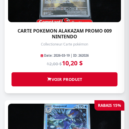
CARTE POKEMON ALAKAZAM PROMO 009
NINTENDO
Collectioneur
/
Carte pokémon
Date: 2026-03-19 | ID: 262026
10,20 $
12,00 $
VOIR PRODUIT
RABAIS 15%