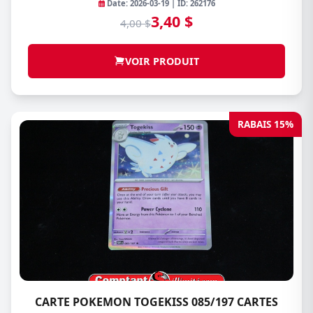
Date: 2026-03-19 | ID: 262176
3,40 $
4,00 $
VOIR PRODUIT
RABAIS 15%
CARTE POKEMON TOGEKISS 085/197 CARTES