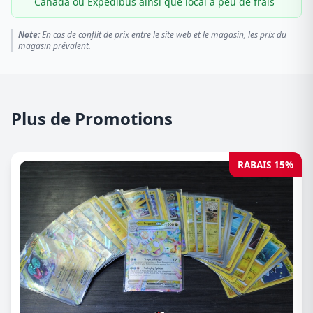
Canada ou Expédibus ainsi que local à peu de frais
Note:
En cas de conflit de prix entre le site web et le magasin, les prix du
magasin prévalent.
Plus de Promotions
RABAIS 15%