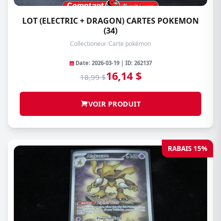
LOT (ELECTRIC + DRAGON) CARTES POKEMON
(34)
Collectioneur
/
Carte pokémon
Date: 2026-03-19 | ID: 262137
16,14 $
18,99 $
VOIR PRODUIT
RABAIS 15%