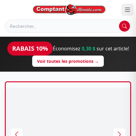
RABAIS 10%
Économisez
0,30 $
sur cet article!
Voir toutes les promotions →