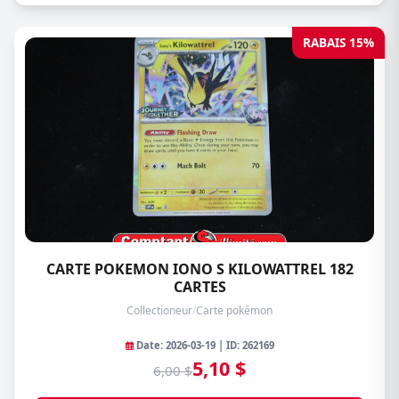
RABAIS 15%
CARTE POKEMON IONO S KILOWATTREL 182
CARTES
Collectioneur
/
Carte pokémon
Date: 2026-03-19 | ID: 262169
5,10 $
6,00 $