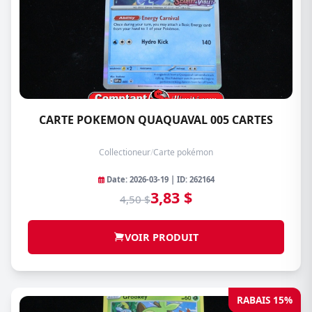
CARTE POKEMON QUAQUAVAL 005 CARTES
Collectioneur
/
Carte pokémon
Date: 2026-03-19 | ID: 262164
3,83 $
4,50 $
VOIR PRODUIT
RABAIS 15%