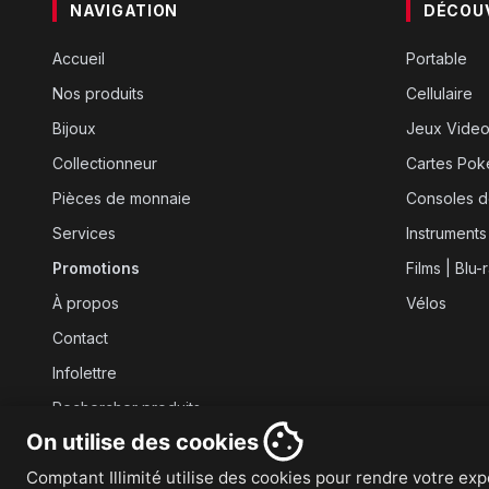
NAVIGATION
DÉCOU
Accueil
Portable
Nos produits
Cellulaire
Bijoux
Jeux Vide
Collectionneur
Cartes Po
Pièces de monnaie
Consoles d
Services
Instruments
Promotions
Films | Blu-
À propos
Vélos
Contact
Infolettre
Rechercher produits
On utilise des cookies
Comptant Illimité utilise des cookies pour rendre votre expé