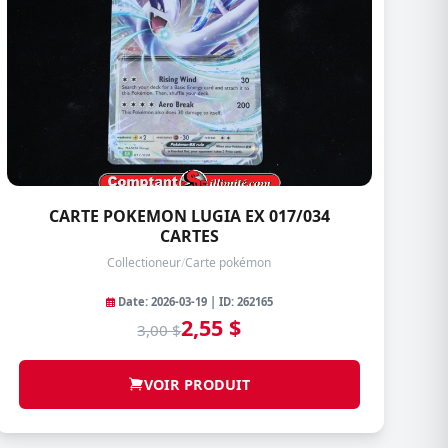
CARTE POKEMON LUGIA EX 017/034
CARTES
Collectioneur
/
Carte pokémon
Date: 2026-03-19 | ID: 262165
2,55 $
3,00 $
VOIR PRODUIT