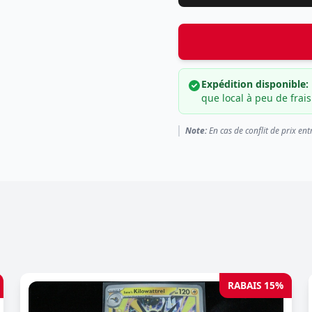
Expédition disponible:
que local à peu de frais
Note:
En cas de conflit de prix ent
RABAIS 15%