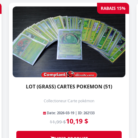
RABAIS 15%
LOT (GRASS) CARTES POKEMON (51)
Collectioneur
/
Carte pokémon
Date: 2026-03-19 | ID: 262133
10,19 $
11,99 $