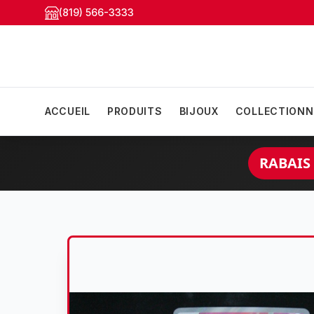
(819) 566-3333
ACCUEIL
PRODUITS
BIJOUX
COLLECTIONN
RABAIS