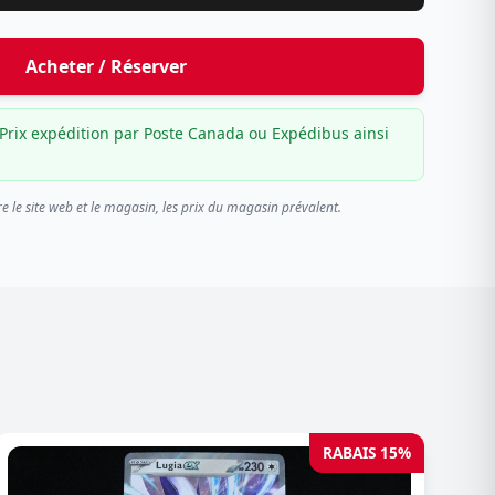
Acheter / Réserver
Prix expédition par Poste Canada ou Expédibus ainsi
re le site web et le magasin, les prix du magasin prévalent.
RABAIS 15%