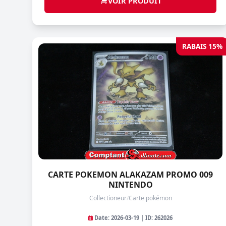
VOIR PRODUIT
RABAIS 15%
CARTE POKEMON ALAKAZAM PROMO 009
NINTENDO
Collectioneur
/
Carte pokémon
Date: 2026-03-19 | ID: 262026