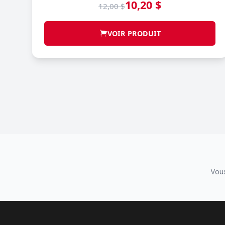
10,20 $
12,00 $
VOIR PRODUIT
Vous