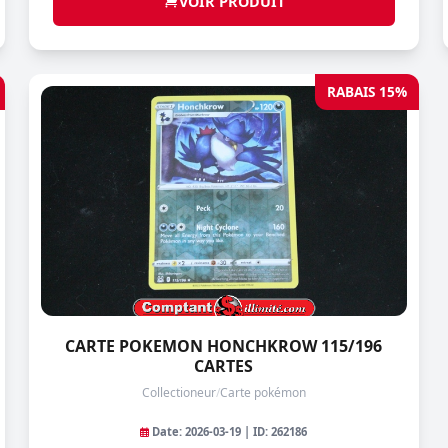
VOIR PRODUIT
RABAIS 15%
CARTE POKEMON HONCHKROW 115/196
CARTES
Collectioneur
/
Carte pokémon
Date: 2026-03-19 | ID: 262186