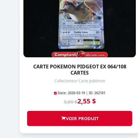
CARTE POKEMON PIDGEOT EX 064/108
CARTES
Collectioneur
/
Carte pokémon
Date: 2026-03-19 | ID: 262181
2,55 $
3,00 $
VOIR PRODUIT