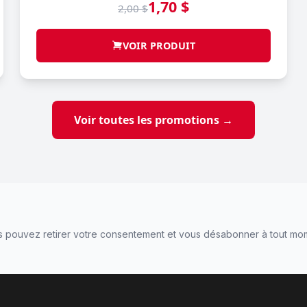
1,70 $
2,00 $
VOIR PRODUIT
Voir toutes les promotions →
 pouvez retirer votre consentement et vous désabonner à tout mo