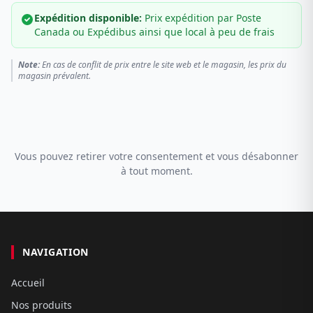
Expédition disponible:
Prix expédition par Poste
Canada ou Expédibus ainsi que local à peu de frais
Note:
En cas de conflit de prix entre le site web et le magasin, les prix du
magasin prévalent.
Vous pouvez retirer votre consentement et vous désabonner
à tout moment.
NAVIGATION
Accueil
Nos produits