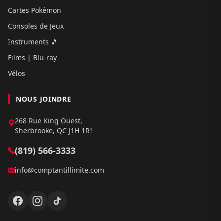
Cartes Pokémon
Consoles de Jeux
Instruments 🎵
Films | Blu-ray
Vélos
NOUS JOINDRE
268 Rue King Ouest,
Sherbrooke, QC J1H 1R1
(819) 566-3333
info@comptantillimite.com