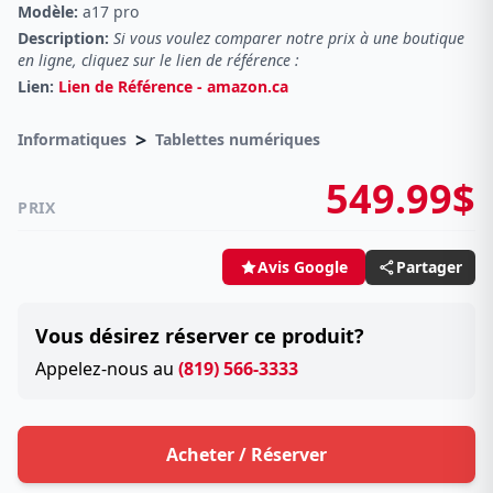
Modèle:
a17 pro
Description:
Si vous voulez comparer notre prix à une boutique
en ligne, cliquez sur le lien de référence :
Lien:
Lien de Référence - amazon.ca
>
Informatiques
Tablettes numériques
549.99$
PRIX
Partager
Avis Google
Vous désirez réserver ce produit?
Appelez-nous au
(819) 566-3333
Acheter / Réserver